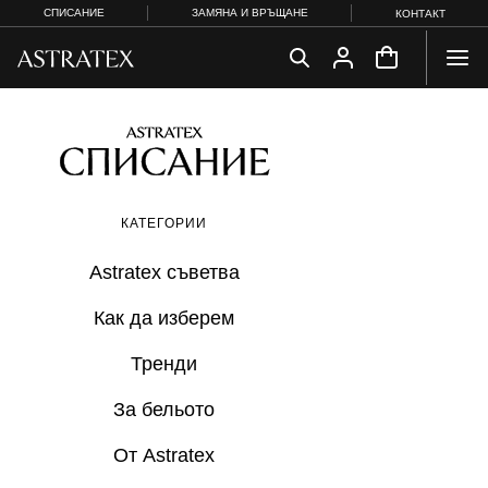
СПИСАНИЕ
ЗАМЯНА И ВРЪЩАНЕ
КОНТАКТ
КАТЕГОРИИ
Astratex съветвa
Как да изберем
Тренди
За бельото
От Astratex