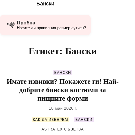
Бански
Пробна
Носите ли правилния размер сутиен?
Етикет: Бански
БАНСКИ
Имате извивки? Покажете ги! Най-
добрите бански костюми за
пищните форми
18 май 2026 г.
КАК ДА ИЗБЕРЕМ
БАНСКИ
ASTRATEX СЪВЕТВA