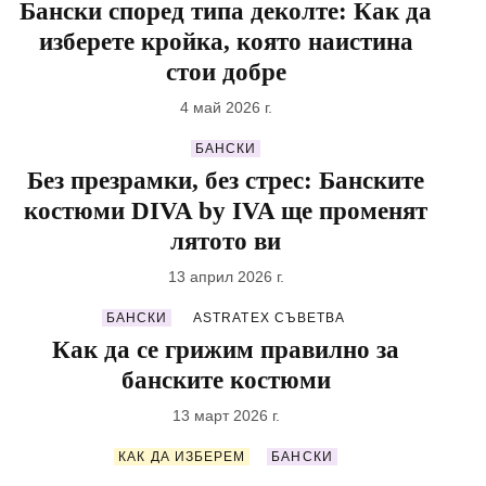
Бански според типа деколте: Как да
изберете кройка, която наистина
стои добре
4 май 2026 г.
БАНСКИ
Без презрамки, без стрес: Банските
костюми DIVA by IVA ще променят
лятото ви
13 април 2026 г.
БАНСКИ
ASTRATEX СЪВЕТВA
Как да се грижим правилно за
банските костюми
13 март 2026 г.
КАК ДА ИЗБЕРЕМ
БАНСКИ