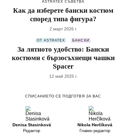
ASTRATEX СЪВЕТВA
Как да изберете бански костюм
според типа фигура?
2 март 2026 г.
ОТ ASTRATEX
БАНСКИ
За лятното удобство: Бански
костюми с бързосъхнещи чашки
Spacer
12 май 2025 г.
СПИСАНИЕТО СЕ ПОДГОТВЯ ЗА ВАС
Denisa Stasinková
Nikola Herčíková
Редактор
Главен редактор