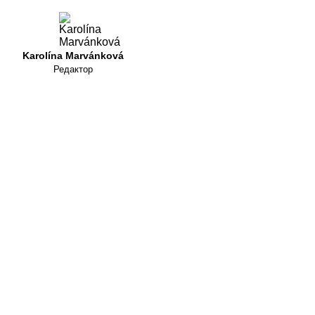
Karolína Marvánková
Редактор
Обслужване на клиенти