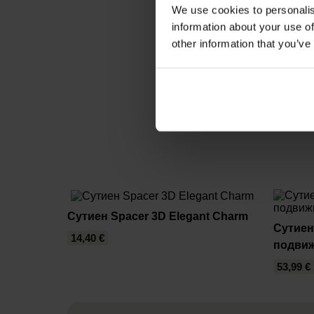
We use cookies to personalis
information about your use of
other information that you’ve
Сутиен Spacer 3D Elegant Charm
Сутиен
14,40 €
подви
53,99 €