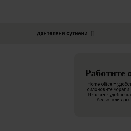
Дантелени сутиени
Работите 
Home office = удобс
силоновите чорапи, 
Изберете удобно п
бельо, или дом