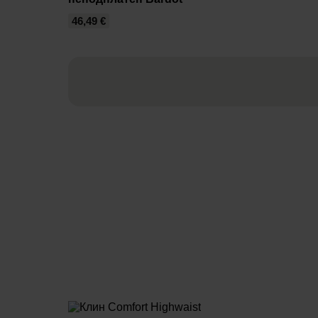
46,49 €