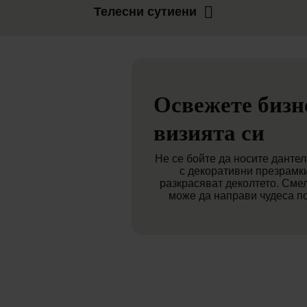
Телесни сутиени
Освежете бизн
визията си
Не се бойте да носите данте
с декоративни презрамки
разкрасяват деколтето. Сме
може да направи чудеса по