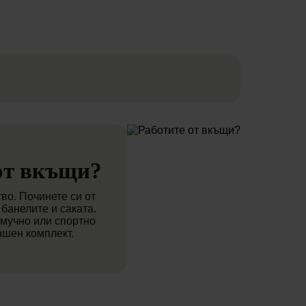
от вкъщи?
тво. Починете си от
банелите и саката.
амучно или спортно
ашен комплект.