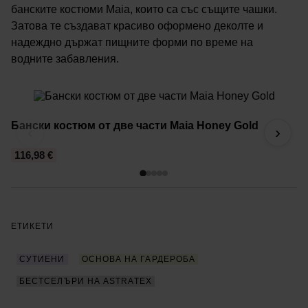
банските костюми Maia, които са със същите чашки.
Затова те създават красиво оформено деколте и
надеждно държат пищните форми по време на
водните забавления.
Бански костюм от две части Maia Honey Gold
Б
‹
›
116,98 €
5
ЕТИКЕТИ
СУТИЕНИ
ОСНОВА НА ГАРДЕРОБА
БЕСТСЕЛЪРИ НА ASTRATEX