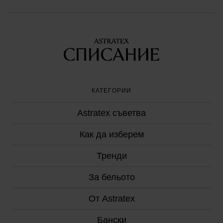
КАТЕГОРИИ
Astratex съветвa
Как да изберем
Тренди
За бельото
От Astratex
Бански