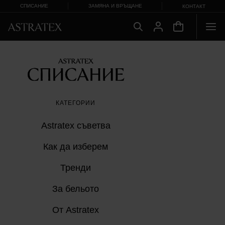
СПИСАНИЕ
ЗАМЯНА И ВРЪЩАНЕ
КОНТАКТ
КАТЕГОРИИ
Astratex съветвa
Как да изберем
Тренди
За бельото
От Astratex