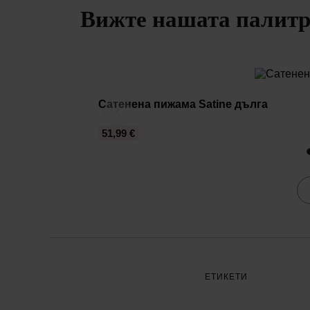
Вижте нашата палитра
Сатенена пижама Satine дълга
‹
51,99 €
ЕТИКЕТИ