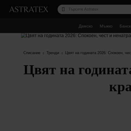
Дамско
Мъжко
Банск
Списание
Тренди
Цвят на годината 2026: Спокоен, че
Цвят на годинат
кра