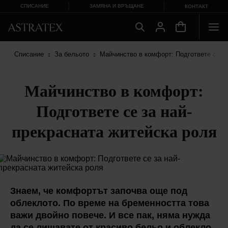
СПИСАНИЕ
ЗАМЯНА И ВРЪЩАНЕ
КОНТАКТ
Списание
За бельото
Майчинство в комфорт: Подгответе се за
Майчинство в комфорт:
Подгответе се за най-
прекрасната житейска роля
Знаем, че комфортът започва още под
облеклото. По време на бременността това
важи двойно повече. И все пак, няма нужда
да се лишавате от красиво бельо и облекло.