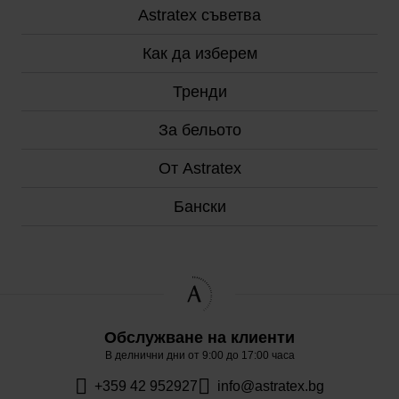
Astratex съветвa
Как да изберем
Тренди
За бельото
От Astratex
Бански
Обслужване на клиенти
В делнични дни от 9:00 до 17:00 часа
+359 42 952927
info@astratex.bg