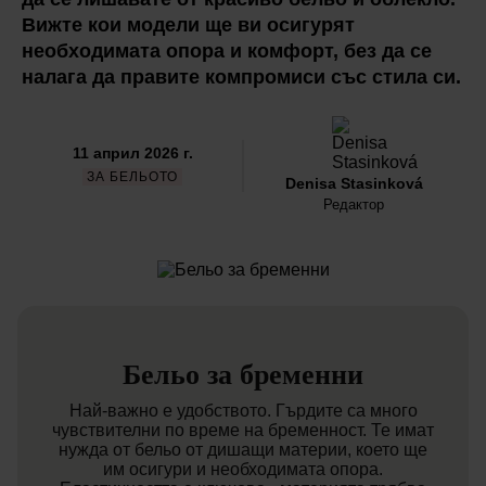
Вижте кои модели ще ви осигурят
необходимата опора и комфорт, без да се
налага да правите компромиси със стила си.
11 април 2026 г.
ЗА БЕЛЬОТО
Denisa Stasinková
Редактор
Бельо за бременни
Най-важно е удобството. Гърдите са много
чувствителни по време на бременност. Те имат
нужда от бельо от дишащи материи, което ще
им осигури и необходимата опора.