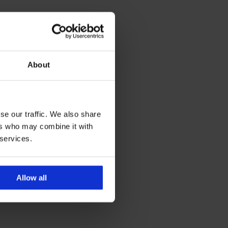
About
se our traffic. We also share
ers who may combine it with
 services.
Allow all