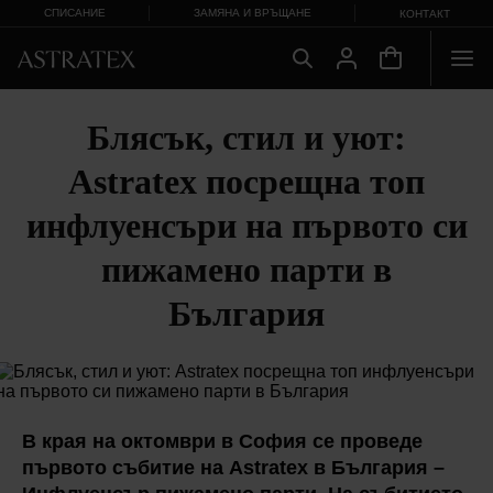
СПИСАНИЕ
ЗАМЯНА И ВРЪЩАНЕ
КОНТАКТ
Блясък, стил и уют:
Astratex посрещна топ
инфлуенсъри на първото си
пижамено парти в
България
В края на октомври в София се проведе
първото събитие на Astratex в България –