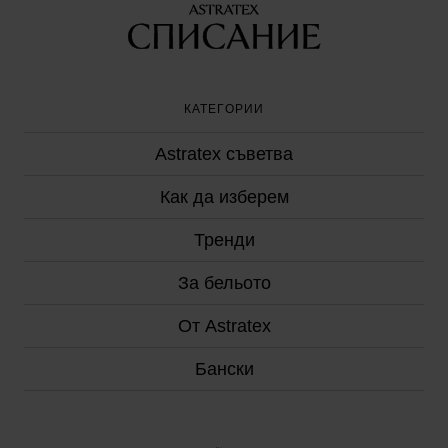
КАТЕГОРИИ
Astratex съветвa
Как да изберем
Тренди
За бельото
От Astratex
Бански